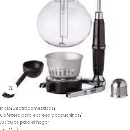
Haga clic para ampliar
Inicio
/
Electródomesticos
/
Cafetera para expreso y capuchinos
/
Artículos para el hogar