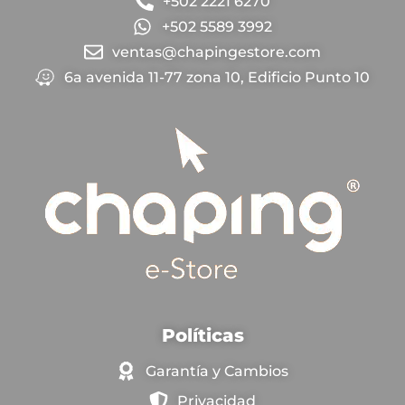
+502 2221 6270
+502 5589 3992
ventas@chapingestore.com
6a avenida 11-77 zona 10, Edificio Punto 10
Políticas
Garantía y Cambios
Privacidad