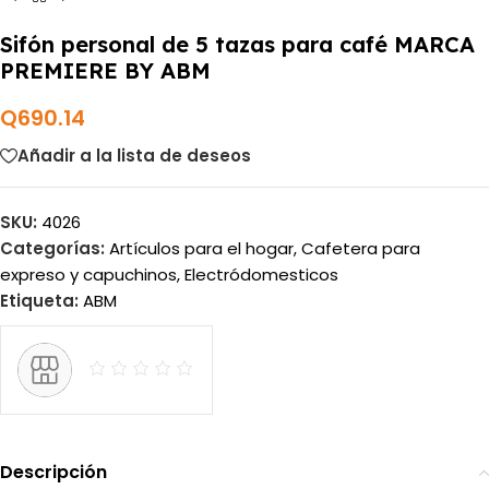
Sifón personal de 5 tazas para café MARCA
PREMIERE BY ABM
Q
690.14
Añadir a la lista de deseos
SKU:
4026
Categorías:
Artículos para el hogar
,
Cafetera para
expreso y capuchinos
,
Electródomesticos
Etiqueta:
ABM
Descripción