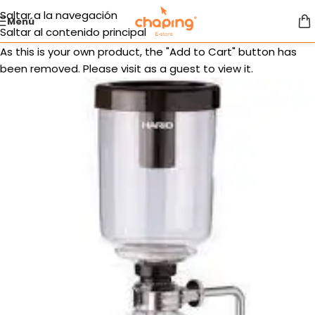
Saltar a la navegación
Menú
Saltar al contenido principal
As this is your own product, the "Add to Cart" button has
been removed. Please visit as a guest to view it.