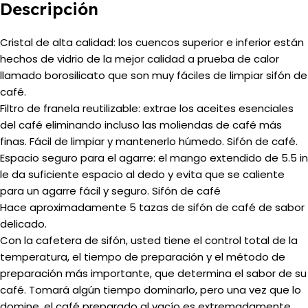
Descripción
Cristal de alta calidad: los cuencos superior e inferior están
hechos de vidrio de la mejor calidad a prueba de calor
llamado borosilicato que son muy fáciles de limpiar sifón de
café.
Filtro de franela reutilizable: extrae los aceites esenciales
del café eliminando incluso las moliendas de café más
finas. Fácil de limpiar y mantenerlo húmedo. Sifón de café.
Espacio seguro para el agarre: el mango extendido de 5.5 in
le da suficiente espacio al dedo y evita que se caliente
para un agarre fácil y seguro. Sifón de café
Hace aproximadamente 5 tazas de sifón de café de sabor
delicado.
Con la cafetera de sifón, usted tiene el control total de la
temperatura, el tiempo de preparación y el método de
preparación más importante, que determina el sabor de su
café.
Tomará algún tiempo dominarlo, pero una vez que lo
domine, el café preparado al vacío es extremadamente