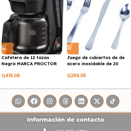
Cafetera de 12 tazas
Juego de cubiertos de de
Negra MARCA PROCTOR
acero inoxidable de 20
SILEX
MARCA EUROHOME
Q
419.08
Q
269.05
Información de contacto