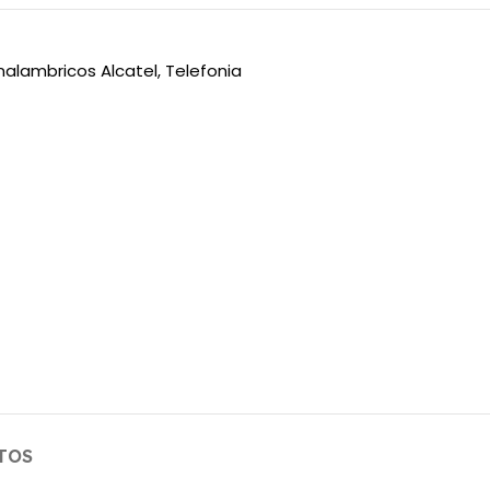
Inalambricos Alcatel
,
Telefonia
TOS