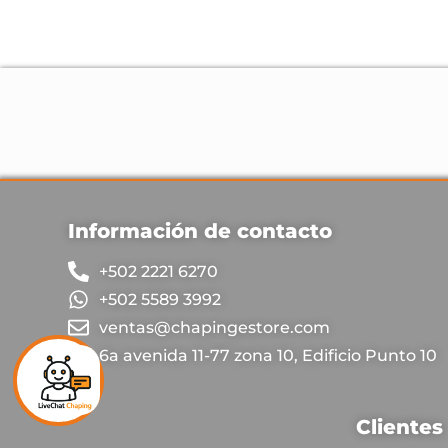
Información de contacto
+502 2221 6270
+502 5589 3992
ventas@chapingestore.com
6a avenida 11-77 zona 10, Edificio Punto 10
Clientes