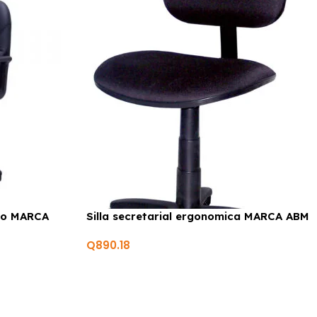
ero MARCA
Silla secretarial ergonomica MARCA ABM
Q
890.18