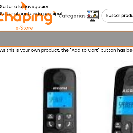
Saltar a la navegación
Saltar al contenido principal
Categorías:
As this is your own product, the "Add to Cart" button has be