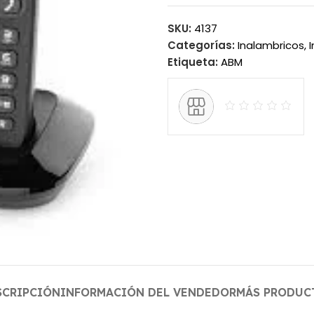
SKU:
4137
Categorías:
Inalambricos
,
Etiqueta:
ABM
SCRIPCIÓN
INFORMACIÓN DEL VENDEDOR
MÁS PRODUC