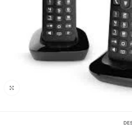
Haga clic para ampliar
DE