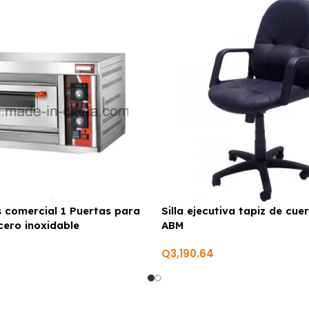
 comercial 1 Puertas para
Silla ejecutiva tapiz de cu
cero inoxidable
ABM
Q
3,190.64