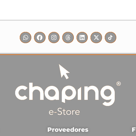
F
Proveedores