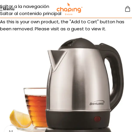
Saltar a la navegación
Menú
Saltar al contenido principal
As this is your own product, the "Add to Cart" button has
been removed. Please visit as a guest to view it.