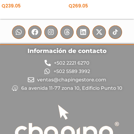
Q
239.05
Q
269.05
Información de contacto
+502 2221 6270
+502 5589 3992
ventas@chapingestore.com
6a avenida 11-77 zona 10, Edificio Punto 10