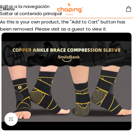
Saltar a la navegación
Menú
Saltar al contenido principal
As this is your own product, the "Add to Cart" button has
been removed. Please visit as a guest to view it.
Haga clic para ampliar