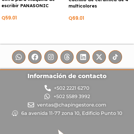
escribir PANASONIC
multicolores
Q
59.01
Q
69.01
Información de contacto
+502 2221 6270
+502 5589 3992
ventas@chapingestore.com
6a avenida 11-77 zona 10, Edificio Punto 10