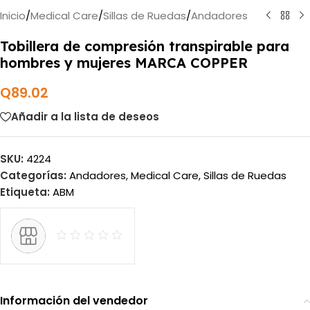
Inicio
/
Medical Care
/
Sillas de Ruedas
/
Andadores
Tobillera de compresión transpirable para
hombres y mujeres MARCA COPPER
Q
89.02
Añadir a la lista de deseos
SKU:
4224
Categorías:
Andadores
,
Medical Care
,
Sillas de Ruedas
Etiqueta:
ABM
Información del vendedor