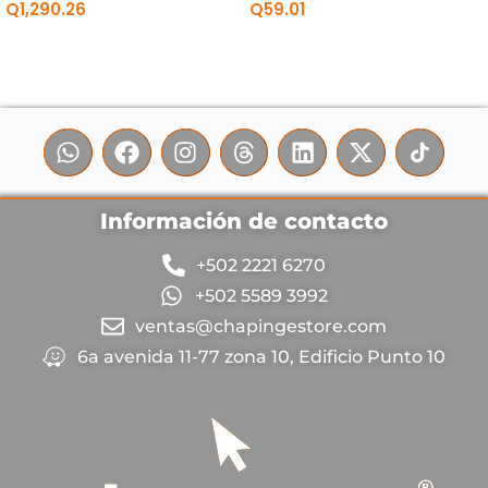
Q
1,290.26
Q
59.01
Información de contacto
+502 2221 6270
+502 5589 3992
ventas@chapingestore.com
6a avenida 11-77 zona 10, Edificio Punto 10