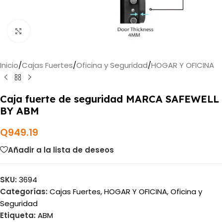
Haga clic para ampliar
Inicio
/
Cajas Fuertes
/
Oficina y Seguridad
/
HOGAR Y OFICINA
Caja fuerte de seguridad MARCA SAFEWELL
BY ABM
Q
949.19
Añadir a la lista de deseos
SKU:
3694
Categorías:
Cajas Fuertes
,
HOGAR Y OFICINA
,
Oficina y
Seguridad
Etiqueta:
ABM