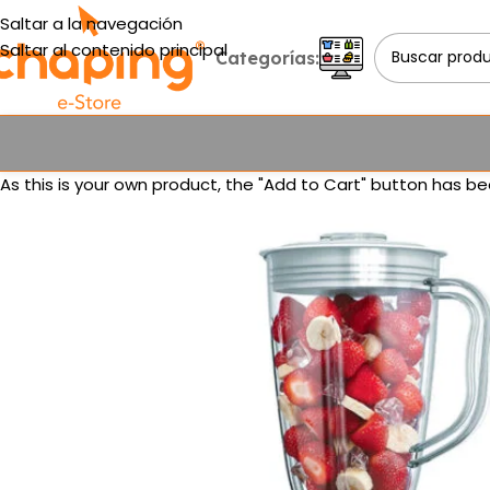
Saltar a la navegación
Saltar al contenido principal
Categorías:
As this is your own product, the "Add to Cart" button has be