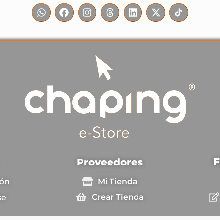
F
Proveedores
Mi Tienda
ión
Crear Tienda
se