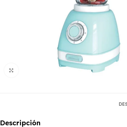
Haga clic para ampliar
DE
Descripción