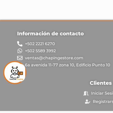
Información de contacto
+502 2221 6270
+502 5589 3992
ventas@chapingestore.com
6a avenida 11-77 zona 10, Edificio Punto 10
Clientes
Iniciar Ses
Registrar