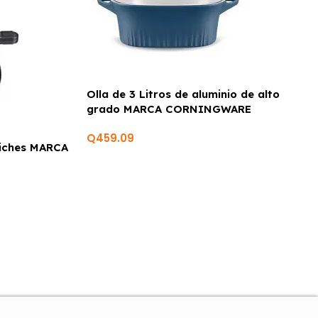
Olla de 3 Litros de aluminio de alto
grado MARCA CORNINGWARE
Q
459.09
iches MARCA