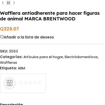
Wafflera antiadherente para hacer figuras
de animal MARCA BRENTWOOD
Q
329.07
Añadir a la lista de deseos
SKU:
3553
Categorías:
Artículos para el hogar
,
Electródomesticos
,
Waffleras
Etiqueta:
ABM
Descripción