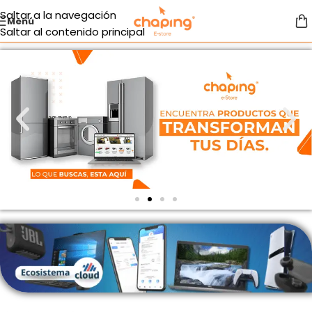
Saltar a la navegación
Menú
Saltar al contenido principal