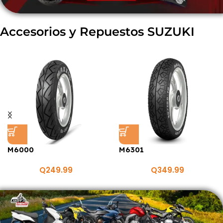
Accesorios y Repuestos SUZUKI
M6000
M6301
Q
249.99
Q
349.99