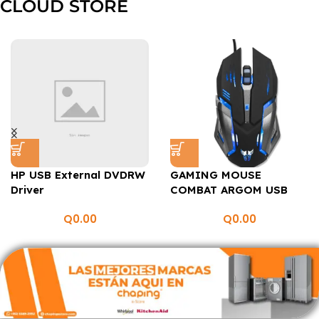
CLOUD STORE
HP USB External DVDRW
GAMING MOUSE
Driver
COMBAT ARGOM USB
BLACK
Q
0.00
Q
0.00