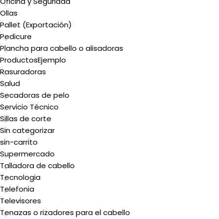
Oficina y Seguridad
Ollas
Pallet (Exportación)
Pedicure
Plancha para cabello o alisadoras
ProductosEjemplo
Rasuradoras
Salud
Secadoras de pelo
Servicio Técnico
Sillas de corte
Sin categorizar
sin-carrito
Supermercado
Talladora de cabello
Tecnologia
Telefonia
Televisores
Tenazas o rizadores para el cabello