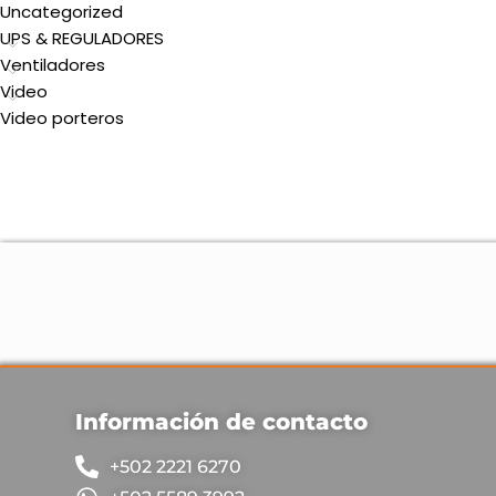
Uncategorized
UPS & REGULADORES
Ventiladores
Video
Video porteros
Información de contacto
+502 2221 6270