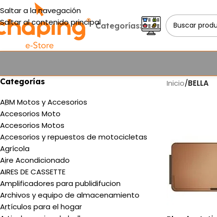
Saltar a la navegación
Saltar al contenido principal
Categorías:
Categorías
Inicio
/
BELLA
ABM Motos y Accesorios
Accesorios Moto
Accesorios Motos
Accesorios y repuestos de motocicletas
Agrícola
Aire Acondicionado
AIRES DE CASSETTE
Amplificadores para publidifucion
Archivos y equipo de almacenamiento
Artículos para el hogar