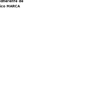
adherente de
ico MARCA