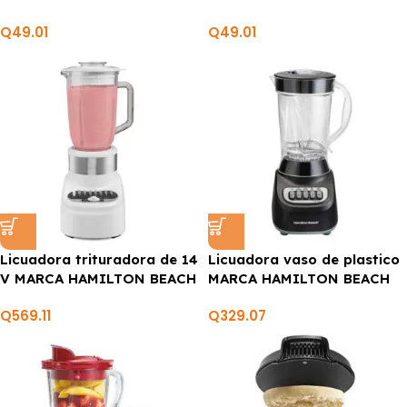
Q
49.01
Q
49.01
Licuadora trituradora de 14
Licuadora vaso de plastico
V MARCA HAMILTON BEACH
MARCA HAMILTON BEACH
Q
569.11
Q
329.07