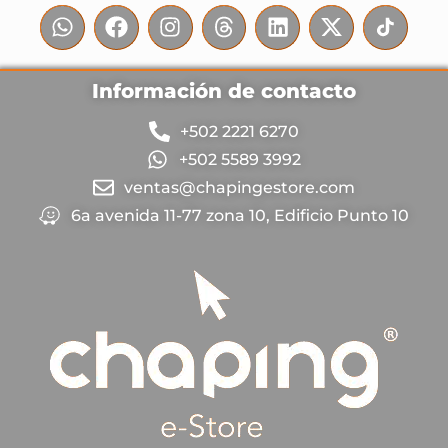
Información de contacto
+502 2221 6270
+502 5589 3992
ventas@chapingestore.com
6a avenida 11-77 zona 10, Edificio Punto 10