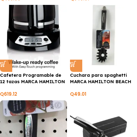
Cafetera Programable de
Cuchara para spaghetti
12 tazas MARCA HAMILTON
MARCA HAMILTON BEACH
BEACH
Q
619.12
Q
49.01